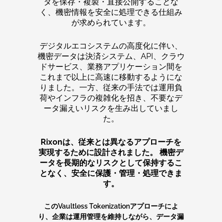
タを保存・複製・直接公開することな
く、機密情報を安全に処理できる仕組み
が求められています。
デジタルエコシステムの高度化に伴い、
機密データは決済システム、API、クラウ
ドサービス、業務アプリケーション間を
これまで以上に高速に移動するようにな
りました。一方、従来の手法では運用負
荷やインフラの複雑化を招き、不要なデ
ータ漏えいリスクを生み出していまし
た。
Rixonは、従来とは異なるアプローチを
実現するために設計されました。
機密デ
ータを長期的なリスクとして保持するこ
となく、安全に保護・管理・処理できま
す。
このVaultless Tokenizationアプローチによ
り、企業は運用管理を維持しながら、データ漏